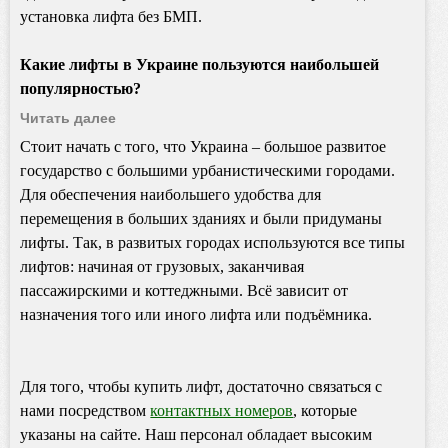
установка лифта без БМП.
Какие лифты в Украине пользуются наибольшей
популярностью?
Читать далее
Стоит начать с того, что Украина – большое развитое
государство с большими урбанистическими городами.
Для обеспечения наибольшего удобства для
перемещения в больших зданиях и были придуманы
лифты. Так, в развитых городах используются все типы
лифтов: начиная от грузовых, заканчивая
пассажирскими и коттеджными. Всё зависит от
назначения того или иного лифта или подъёмника.
Для того, чтобы купить лифт, достаточно связаться с
нами посредством
контактных номеров
, которые
указаны на сайте. Наш персонал обладает высоким