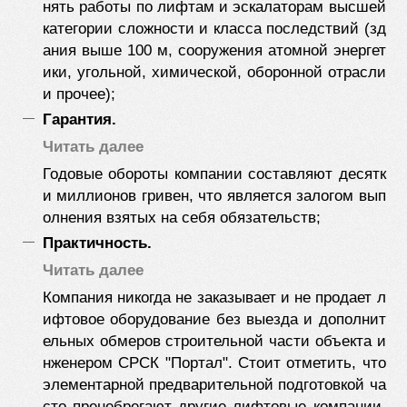
нять работы по лифтам и эскалаторам высшей
категории сложности и класса последствий (зд
ания выше 100 м, сооружения атомной энергет
ики, угольной, химической, оборонной отрасли
и прочее);
Гарантия.
Читать далее
Годовые обороты компании составляют десятк
и миллионов гривен, что является залогом вып
олнения взятых на себя обязательств;
Практичность.
Читать далее
Компания никогда не заказывает и не продает л
ифтовое оборудование без выезда и дополнит
ельных обмеров строительной части объекта и
нженером СРСК "Портал". Стоит отметить, что
элементарной предварительной подготовкой ча
сто пренебрегают другие лифтовые компании,