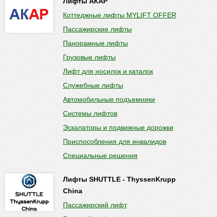
Лифты АКАР
Коттеджные лифты MYLIFT OFFER
Пассажирские лифты
Панорамные лифты
Грузовые лифты
Лифт для носилок и каталок
Служебные лифты
Автомобильные подъемники
Системы лифтов
Эскалаторы и подвижные дорожки
Приспособления для инвалидов
Специальные решения
Лифты SHUTTLE - ThyssenKrupp
China
Пассажирский лифт