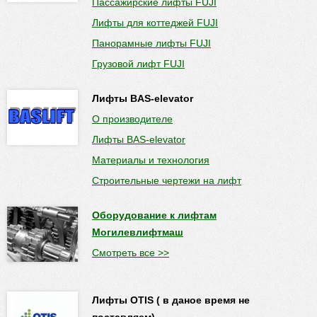
Пассажирские лифты FUJI
Лифты для коттеджей FUJI
Панорамные лифты FUJI
Грузовой лифт FUJI
Лифты BAS-elevator
О производителе
Лифты BAS-elevator
Материалы и технология
Строительные чертежи на лифт
Оборудование к лифтам
Могилевлифтмаш
Смотреть все >>
Лифты OTIS ( в даное время не