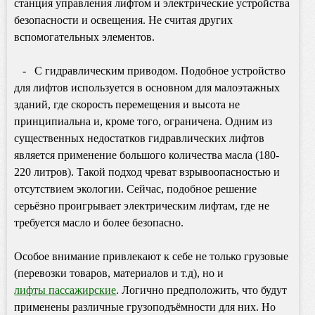
станция управления лифтом и электрические устройства
безопасности и освещения. Не считая других
вспомогательных элементов.
-
С гидравлическим приводом. Подобное устройство
для лифтов используется в основном для малоэтажных
зданий, где скорость перемещения и высота не
принципиальна и, кроме того, ограничена. Одним из
существенных недостатков гидравлических лифтов
является применение большого количества масла (180-
220 литров). Такой подход чреват взрывоопасностью и
отсутствием экологии. Сейчас, подобное решение
серьёзно проигрывает электрическим лифтам, где не
требуется масло и более безопасно.
Особое внимание привлекают к себе не только грузовые
(перевозки товаров, материалов и т.д), но и
лифты
пассажирские
. Логично предположить, что будут
применены различные грузоподъёмности для них. Но