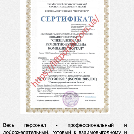
Весь персонал - профессиональный и
доброжелательный, готовый к взаимовыгодному и