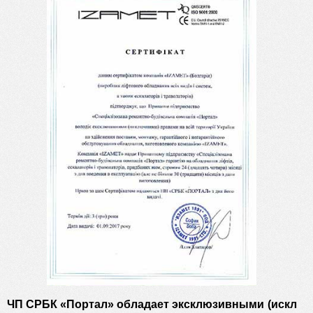
ЧП СРБК «Портал» обладает эксклюзивными (искл