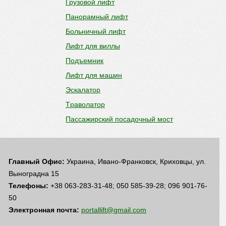
Грузовой лифт
Панорамный лифт
Больничный лифт
Лифт для виллы
Подъемник
Лифт для машин
Эскалатор
Tраволатор
Пассажирский посадочный мост
Главный Офис:
Украина, Ивано-Франковск, Криховцы, ул.
Выноградна 15
Телефоны:
+38 063-283-31-48; 050 585-39-28; 096 901-76-
50
Электронная почта:
portallift@gmail.com