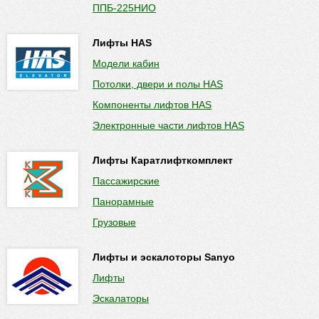
ППБ-225НИО
Лифты HAS
Модели кабин
Потолки, двери и полы HAS
Компоненты лифтов HAS
Электронные части лифтов HAS
Лифты Каратлифткомплект
Пассажирские
Панорамные
Грузовые
Лифты и эскалоторы Sanyo
Лифты
Эскалаторы