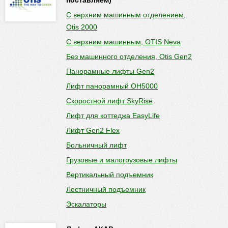
поставляем)
С верхним машинным отделением,
Otis 2000
С верхним машинным, OTIS Neva
Без машинного отделения, Otis Gen2
Панорамные лифты Gen2
Лифт панорамный OH5000
Скоростной лифт SkyRise
Лифт для коттеджа EasyLife
Лифт Gen2 Flex
Больничный лифт
Грузовые и малогрузовые лифты
Вертикальный подъемник
Лестничный подъемник
Эскалаторы