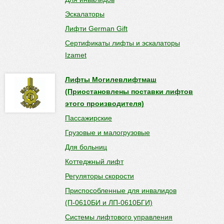
Эскалаторы
Лифти German Gift
Сертификаты лифты и эскалаторы
Izamet
Лифты Могилевлифтмаш
(Приостановлены поставки лифтов
этого производителя)
Пассажирские
Грузовые и малогрузовые
Для больниц
Коттеджный лифт
Регуляторы скорости
Приспособленные для инвалидов
(П-0610БИ и ЛП-0610БГИ)
Системы лифтового управления