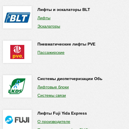
Лифты и эскалаторы BLT
Лифты
Эскалаторы
Пневматические лифты PVE
Пассажирские
Системы диспетчеризации Обь
Лифтовые блоки
Системы связи
Лифты Fuji Yida Express
О производителе