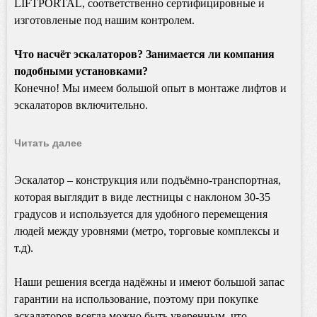
LIFTPORTAL, соответственно сертифицировные и
изготовленые под нашим контролем.
Что насчёт эскалаторов? Занимается ли компания
подобными установками?
Конечно! Мы имеем большой опыт в монтаже лифтов и
эскалаторов включительно.
Читать далее
Эск
а
латор – конструкция или подъёмно-транспортная,
которая выглядит в виде лестницы с наклоном 30-35
градусов и используется для удобного перемещения
людей между уровнями (метро, торговые комплексы и
т.д).
Наши решения всегда надёжны и имеют большой запас
гарантии на использование, поэтому при покупке
эскалаторов всегда можно быть уверенным, что