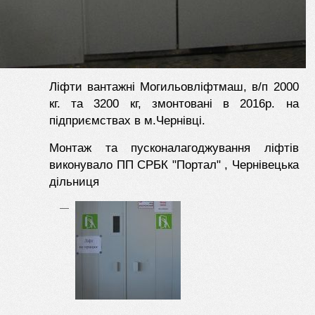
Ліфти вантажні Могильовліфтмаш, в/п 2000
кг. та 3200 кг, змонтовані в 2016р. на
підприємствах в м.Чернівці.
Монтаж та пусконалагоджування ліфтів
виконувало ПП СРБК "Портал" , Чернівецька
дільниця