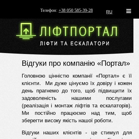
Телефон:
+38 050 585-39-28
RU
Відгуки про компанію «Портал»
Головною цінністю компанії «Портал» є її
клієнти. Ми дуже цінуємо їх довіру і кожен
день прагнемо до того, щоб підвищити їх
задоволеність нашими послугами
(реалізація і монтаж ліфтів та ескалаторів).
Ми постійно працюємо над тим, щоб
зберегти високу якість нашої роботи.
Відгуки наших клієнтів - це стимул для