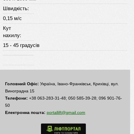
Швидкість:
0,15 м/с
Кут
нахилу:
15 - 45 градусів
Головний Офіс:
Україна, Івано-Франківськ, Крихівці, вул.
Виноградна 15
Телефони:
+38 063-283-31-48; 050 585-39-28; 096 901-76-
50
Електронна пошта:
portallift@gmail.com