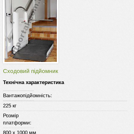
Сходовий підйомник
Технічна характеристика
Вантажопідйомність:
225 кг
Розмір
платформи:
800 х 1000 мм