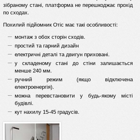
зібраному стані, платформа не перешкоджає прохід
по сходах.
Похилий підйомник Отіс має такі особливості:
монтаж з обох сторін сходів.
простий та гарний дизайн
електричні деталі та двигун приховані.
у складеному стані до стіни залишається
менше 240 мм.
ручний режим (якщо відключена
електроенергія).
можна перевстановити у будь-якому місті
будівлі.
кут нахилу 15-45 градусів.