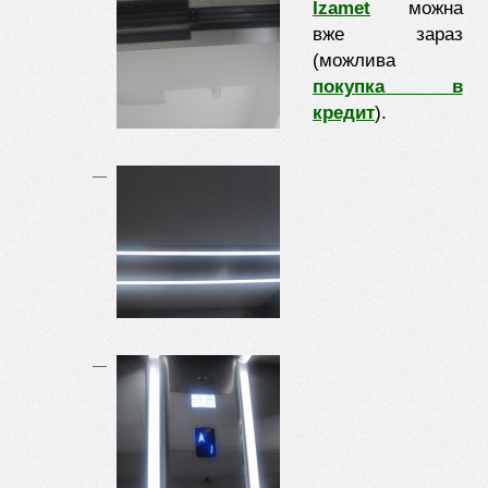
Izamet
можна
вже зараз
(можлива
покупка в
кредит
).