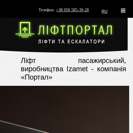
Телефон:
+38 050 585-39-28
RU
Ліфт пасажирський,
виробництва Izamet - компанія
«Портал»