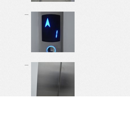
Головний Офіс:
Україна, Івано-Франківськ, Крихівці, вул.