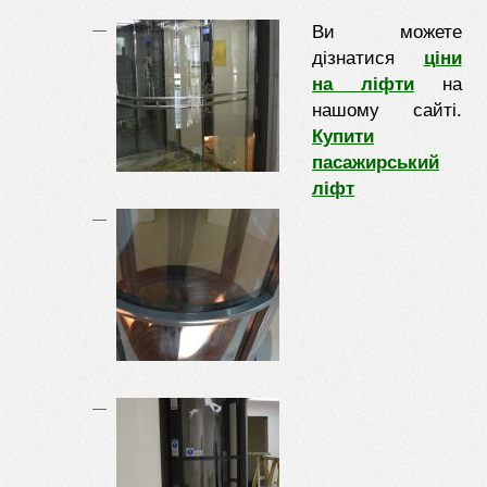
Ви можете
дізнатися
ціни
на ліфти
на
нашому сайті.
Купити
пасажирський
ліфт