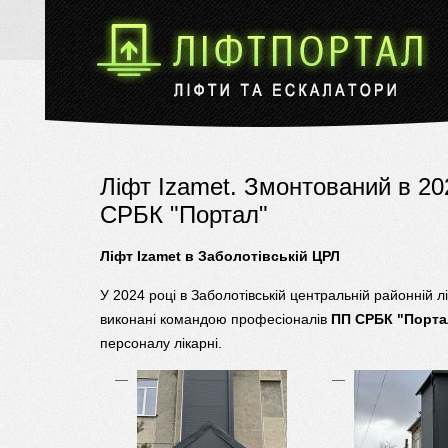
Ліфт Izamet. Змонтований в 20
СРБК "Портал"
Ліфт Izamet в Заболотівській ЦРЛ
У 2024 році в Заболотівській центральній районній 
виконані командою професіоналів
ПП СРБК "Порта
персоналу лікарні.