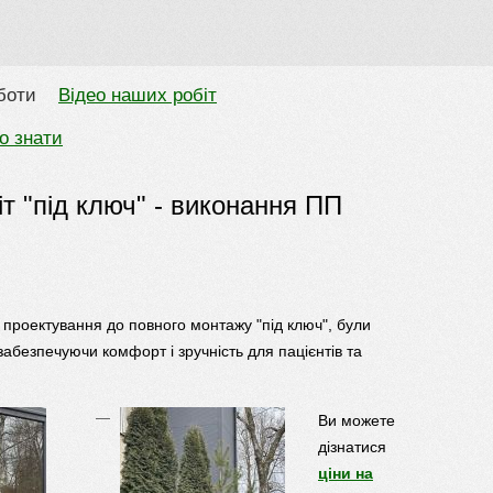
боти
Відео наших робіт
о знати
т "під ключ" - виконання ПП
ід проектування до повного монтажу "під ключ", були
забезпечуючи комфорт і зручність для пацієнтів та
Ви можете
дізнатися
ціни на